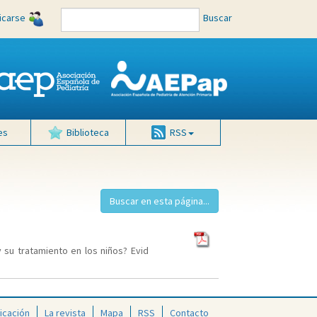
ficarse
Buscar
es
Biblioteca
RSS
su tratamiento en los niños? Evid
icación
La revista
Mapa
RSS
Contacto