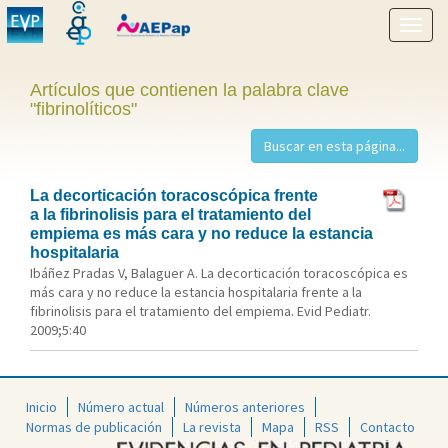
Mostr
menú
Artículos que contienen la palabra clave
"fibrinolíticos"
La decorticación toracoscópica frente
a la fibrinolisis para el tratamiento del
empiema es más cara y no reduce la estancia
hospitalaria
Ibáñez Pradas V, Balaguer A. La decorticación toracoscópica es
más cara y no reduce la estancia hospitalaria frente a la
fibrinolisis para el tratamiento del empiema. Evid Pediatr.
2009;5:40
Inicio
Número actual
Números anteriores
Normas de publicación
La revista
Mapa
RSS
Contacto