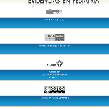
Premio MEDES 2012
Premio a la transparencia del SNS
Avalado por:
Asociación Latinoamericana
de Pediatría
Licencias Creative Commons