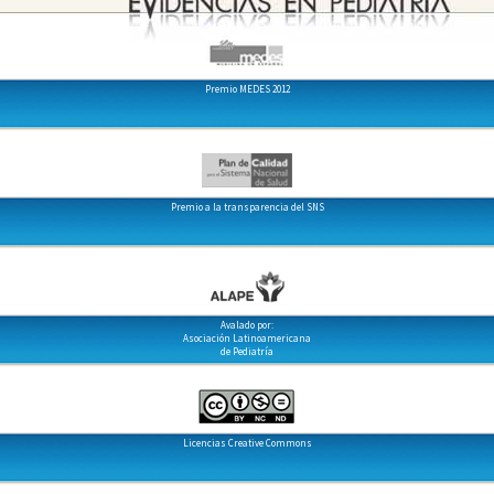
Premio MEDES 2012
Premio a la transparencia del SNS
Avalado por:
Asociación Latinoamericana
de Pediatría
Licencias Creative Commons