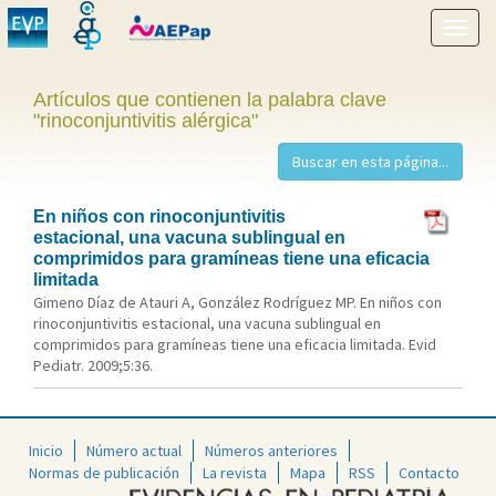
Mostr
menú
Artículos que contienen la palabra clave
"rinoconjuntivitis alérgica"
En niños con rinoconjuntivitis
estacional, una vacuna sublingual en
comprimidos para gramíneas tiene una eficacia
limitada
Gimeno Díaz de Atauri A, González Rodríguez MP. En niños con
rinoconjuntivitis estacional, una vacuna sublingual en
comprimidos para gramíneas tiene una eficacia limitada. Evid
Pediatr. 2009;5:36.
Inicio
Número actual
Números anteriores
Normas de publicación
La revista
Mapa
RSS
Contacto