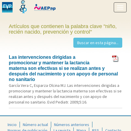
Mostr
menú
Artículos que contienen la palabra clave "niño,
recién nacido, prevención y control"
Las intervenciones dirigidas a
promocionar y mantener la lactancia
materna son efectivas si se realizan antes y
después del nacimiento y con apoyo de personal
no sanitario
García Vera C, Esparza Olcina MJ. Las intervenciones dirigidas a
promocionar y mantener la lactancia materna son efectivas si se
realizan antes y después del nacimiento y con apoyo de
personal no sanitario. Evid Pediatr. 2009;5:16.
Inicio
Número actual
Números anteriores
Normas de publicación
La revista
Mapa
RSS
Contacto