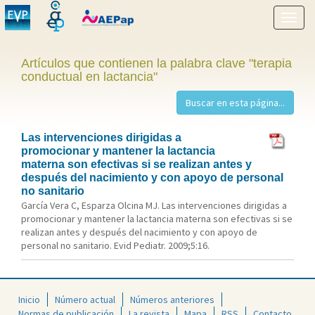
Mostr
menú
Artículos que contienen la palabra clave "terapia
conductual en lactancia"
Las intervenciones dirigidas a
promocionar y mantener la lactancia
materna son efectivas si se realizan antes y
después del nacimiento y con apoyo de personal
no sanitario
García Vera C, Esparza Olcina MJ. Las intervenciones dirigidas a
promocionar y mantener la lactancia materna son efectivas si se
realizan antes y después del nacimiento y con apoyo de
personal no sanitario. Evid Pediatr. 2009;5:16.
Inicio
Número actual
Números anteriores
Normas de publicación
La revista
Mapa
RSS
Contacto