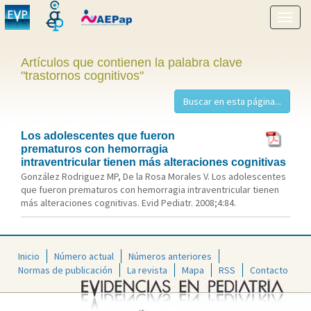
Mostr
menú
Artículos que contienen la palabra clave
"trastornos cognitivos"
Los adolescentes que fueron
prematuros con hemorragia
intraventricular tienen más alteraciones cognitivas
González Rodriguez MP, De la Rosa Morales V. Los adolescentes
que fueron prematuros con hemorragia intraventricular tienen
más alteraciones cognitivas. Evid Pediatr. 2008;4:84.
Inicio
Número actual
Números anteriores
Normas de publicación
La revista
Mapa
RSS
Contacto