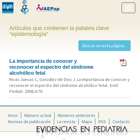
Mostr
menú
Artículos que contienen la palabra clave
"epidemiología"
La importancia de conocer y
reconocer el espectro del síndrome
alcohólico fetal
Rivas Juesas C, González de Dios J. La importancia de conocer y
reconocer el espectro del síndrome alcohólico fetal.. Evid
Pediatr. 2008;4:70.
Inicio
Número actual
Números anteriores
Normas de publicación
La revista
Mapa
RSS
Contacto