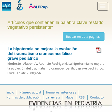
Mostr
menú
Artículos que contienen la palabra clave "estado
vegetativo persistente"
La hipotermia no mejora la evolución
del traumatismo craneoencefálico
grave pediátrico
Modesto i Alapont V, Aparicio Rodrigo M. La hipotermia no mejora
la evolución del traumatismo craneoencefálico grave pediátrico.
Evid Pediatr. 2008;4:56.
Inicio
Número actual
Números anteriores
Normas de publicación
La revista
Mapa
RSS
Contacto