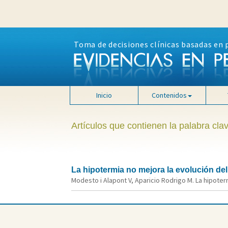
Toma de decisiones clínicas basadas en 
Inicio
Contenidos
Artículos que contienen la palabra cla
La hipotermia no mejora la evolución de
Modesto i Alapont V, Aparicio Rodrigo M. La hipoter