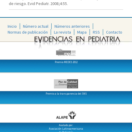
de riesgo. Evid Pediatr. 2008;4:55.
Inicio
Número actual
Números anteriores
Normas de publicación
La revista
Mapa
RSS
Contacto
Premio MEDES 2012
Premio a la transparencia del SNS
Avalado por:
Asociación Latinoamericana