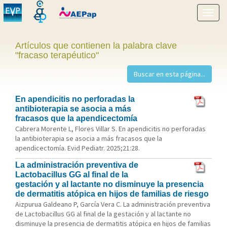
Mostr
menú
Artículos que contienen la palabra clave
"fracaso terapéutico"
En apendicitis no perforadas la
antibioterapia se asocia a más
fracasos que la apendicectomía
Cabrera Morente L, Flores Villar S. En apendicitis no perforadas
la antibioterapia se asocia a más fracasos que la
apendicectomía. Evid Pediatr. 2025;21:28.
La administración preventiva de
Lactobacillus GG al final de la
gestación y al lactante no disminuye la presencia
de dermatitis atópica en hijos de familias de riesgo
Aizpurua Galdeano P, García Vera C. La administración preventiva
de Lactobacillus GG al final de la gestación y al lactante no
disminuye la presencia de dermatitis atópica en hijos de familias