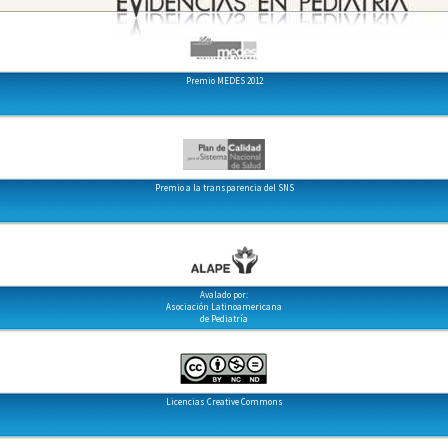
Premio MEDES 2012
Premio a la transparencia del SNS
Avalado por:
Asociación Latinoamericana
de Pediatría
Licencias Creative Commons