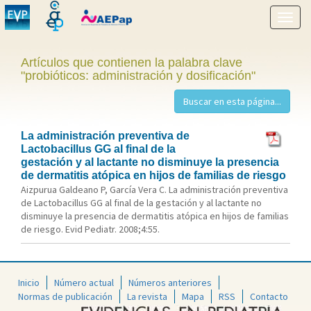
Mostr
menú
Artículos que contienen la palabra clave
"probióticos: administración y dosificación"
La administración preventiva de
Lactobacillus GG al final de la
gestación y al lactante no disminuye la presencia
de dermatitis atópica en hijos de familias de riesgo
Aizpurua Galdeano P, García Vera C. La administración preventiva
de Lactobacillus GG al final de la gestación y al lactante no
disminuye la presencia de dermatitis atópica en hijos de familias
de riesgo. Evid Pediatr. 2008;4:55.
Inicio
Número actual
Números anteriores
Normas de publicación
La revista
Mapa
RSS
Contacto