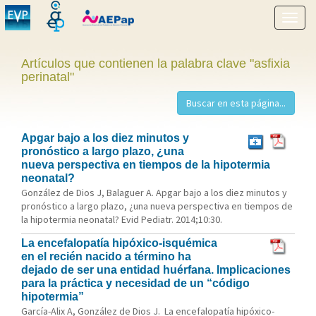
Mostr
menú
Artículos que contienen la palabra clave "asfixia
perinatal"
Apgar bajo a los diez minutos y
pronóstico a largo plazo, ¿una
nueva perspectiva en tiempos de la hipotermia
neonatal?
González de Dios J, Balaguer A. Apgar bajo a los diez minutos y
pronóstico a largo plazo, ¿una nueva perspectiva en tiempos de
la hipotermia neonatal? Evid Pediatr. 2014;10:30.
La encefalopatía hipóxico-isquémica
en el recién nacido a término ha
dejado de ser una entidad huérfana. Implicaciones
para la práctica y necesidad de un “código
hipotermia”
García-Alix A, González de Dios J. La encefalopatía hipóxico-