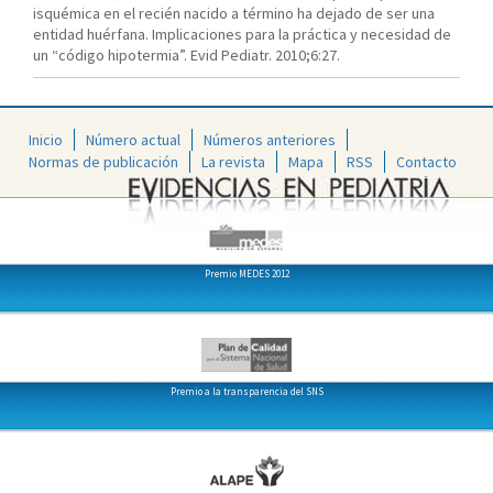
isquémica en el recién nacido a término ha dejado de ser una
entidad huérfana. Implicaciones para la práctica y necesidad de
un “código hipotermia”. Evid Pediatr. 2010;6:27.
Inicio
Número actual
Números anteriores
Normas de publicación
La revista
Mapa
RSS
Contacto
Premio MEDES 2012
Premio a la transparencia del SNS