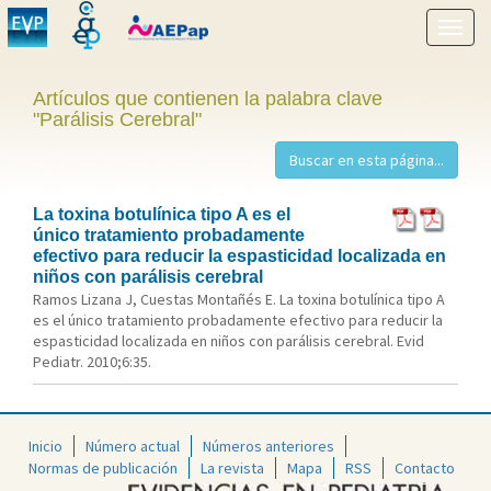
Mostr
menú
Artículos que contienen la palabra clave
"Parálisis Cerebral"
La toxina botulínica tipo A es el
único tratamiento probadamente
efectivo para reducir la espasticidad localizada en
niños con parálisis cerebral
Ramos Lizana J, Cuestas Montañés E. La toxina botulínica tipo A
es el único tratamiento probadamente efectivo para reducir la
espasticidad localizada en niños con parálisis cerebral. Evid
Pediatr. 2010;6:35.
Inicio
Número actual
Números anteriores
Normas de publicación
La revista
Mapa
RSS
Contacto