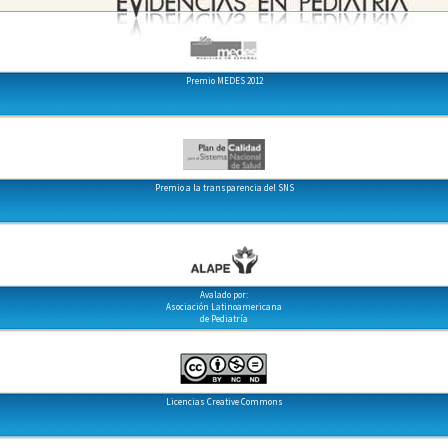
Premio MEDES 2012
Premio a la transparencia del SNS
Avalado por:
Asociación Latinoamericana
de Pediatría
Licencias Creative Commons