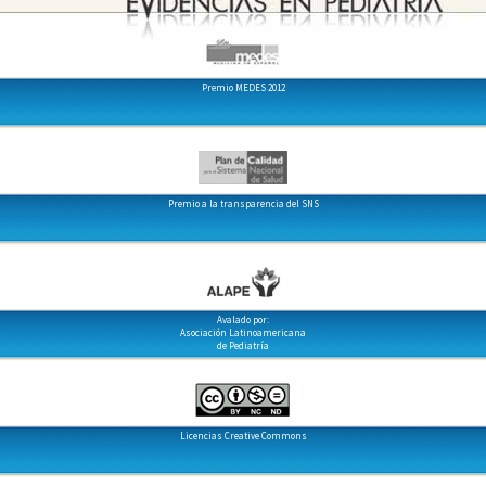
Premio MEDES 2012
Premio a la transparencia del SNS
Avalado por:
Asociación Latinoamericana
de Pediatría
Licencias Creative Commons