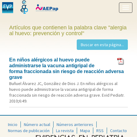
Mostr
menú
Artículos que contienen la palabra clave "alergia
al huevo: prevención y control"
En niños alérgicos al huevo puede
administrarse la vacuna antigripal de
forma fraccionada sin riesgo de reacción adversa
grave
Buñuel Álvarez JC, González de Dios J. En niños alérgicos al
huevo puede administrarse la vacuna antigripal de forma
fraccionada sin riesgo de reacción adversa grave. Evid Pediatr.
2010;6:49.
Inicio
Número actual
Números anteriores
Normas de publicación
La revista
Mapa
RSS
Contacto