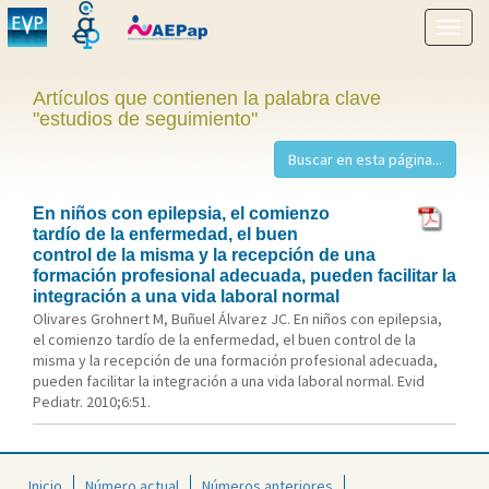
Mostr
menú
Artículos que contienen la palabra clave
"estudios de seguimiento"
En niños con epilepsia, el comienzo
tardío de la enfermedad, el buen
control de la misma y la recepción de una
formación profesional adecuada, pueden facilitar la
integración a una vida laboral normal
Olivares Grohnert M, Buñuel Álvarez JC. En niños con epilepsia,
el comienzo tardío de la enfermedad, el buen control de la
misma y la recepción de una formación profesional adecuada,
pueden facilitar la integración a una vida laboral normal. Evid
Pediatr. 2010;6:51.
Inicio
Número actual
Números anteriores