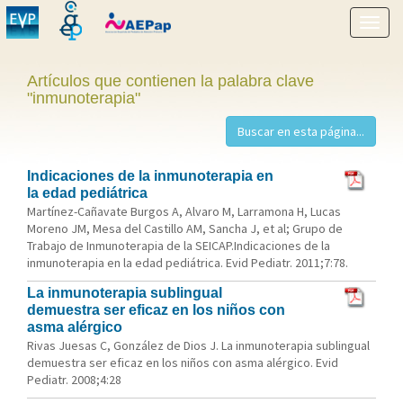
Mostr
menú
Artículos que contienen la palabra clave
"inmunoterapia"
Indicaciones de la inmunoterapia en
la edad pediátrica
Martínez-Cañavate Burgos A, Alvaro M, Larramona H, Lucas
Moreno JM, Mesa del Castillo AM, Sancha J, et al; Grupo de
Trabajo de Inmunoterapia de la SEICAP.Indicaciones de la
inmunoterapia en la edad pediátrica. Evid Pediatr. 2011;7:78.
La inmunoterapia sublingual
demuestra ser eficaz en los niños con
asma alérgico
Rivas Juesas C, González de Dios J. La inmunoterapia sublingual
demuestra ser eficaz en los niños con asma alérgico. Evid
Pediatr. 2008;4:28