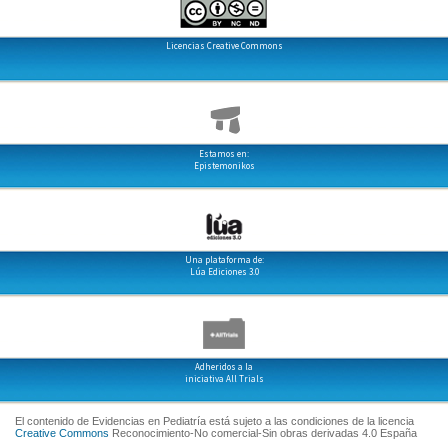
Licencias Creative Commons
Estamos en:
Epistemonikos
Una plataforma de:
Lúa Ediciones 3.0
Adheridos a la
iniciativa All Trials
El contenido de Evidencias en Pediatría está sujeto a las condiciones de la licencia
Creative Commons
Reconocimiento-No comercial-Sin obras derivadas 4.0 España