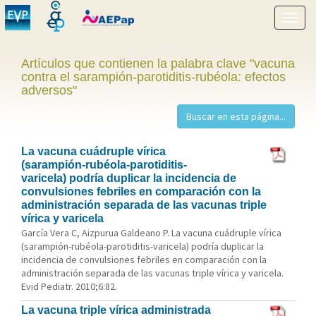
Mostr
menú
Artículos que contienen la palabra clave "vacuna
contra el sarampión-parotiditis-rubéola: efectos
adversos"
La vacuna cuádruple vírica
(sarampión-rubéola-parotiditis-
varicela) podría duplicar la incidencia de
convulsiones febriles en comparación con la
administración separada de las vacunas triple
vírica y varicela
García Vera C, Aizpurua Galdeano P. La vacuna cuádruple vírica
(sarampión-rubéola-parotiditis-varicela) podría duplicar la
incidencia de convulsiones febriles en comparación con la
administración separada de las vacunas triple vírica y varicela.
Evid Pediatr. 2010;6:82.
La vacuna triple vírica administrada