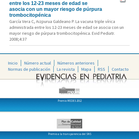
entre los 12-23 meses de edad se
asocia con un mayor riesgo de púrpura
trombocitopénica
García Vera C, Aizpurua Galdeano P. La vacuna triple vírica
administrada entre los 12-23 meses de edad se asocia con un
mayor riesgo de púrpura trombocitopénica. Evid Pediatr.
2008;4:37
Inicio
Número actual
Números anteriores
Normas de publicación
La revista
Mapa
RSS
Contacto
Premio MEDES 2012
Premio a la transparencia del SNS