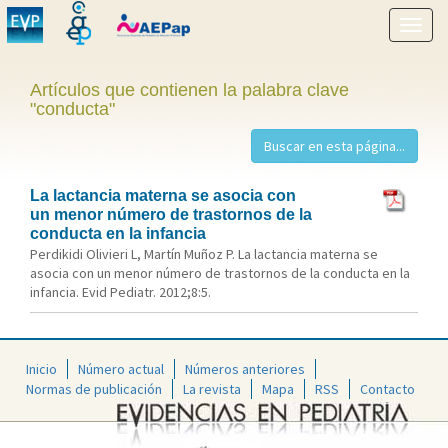
Mostr
menú
Artículos que contienen la palabra clave
"conducta"
La lactancia materna se asocia con
un menor número de trastornos de la
conducta en la infancia
Perdikidi Olivieri L, Martín Muñoz P. La lactancia materna se
asocia con un menor número de trastornos de la conducta en la
infancia. Evid Pediatr. 2012;8:5.
Inicio
Número actual
Números anteriores
Normas de publicación
La revista
Mapa
RSS
Contacto