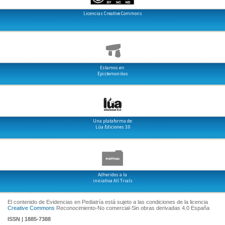
Licencias Creative Commons
Estamos en:
Epistemonikos
Una plataforma de:
Lúa Ediciones 3.0
Adheridos a la
iniciativa All Trials
El contenido de Evidencias en Pediatría está sujeto a las condiciones de la licencia
Creative Commons
Reconocimiento-No comercial-Sin obras derivadas 4.0 España
ISSN | 1885-7388