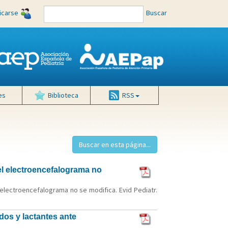
ficarse
Buscar
es
Biblioteca
RSS
el electroencefalograma no
electroencefalograma no se modifica. Evid Pediatr.
dos y lactantes ante