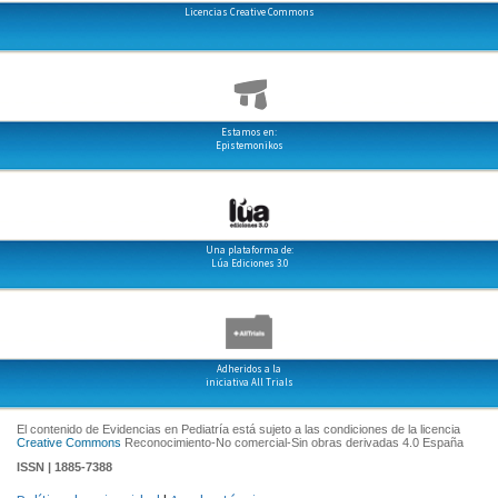
Licencias Creative Commons
Estamos en:
Epistemonikos
Una plataforma de:
Lúa Ediciones 3.0
Adheridos a la
iniciativa All Trials
El contenido de Evidencias en Pediatría está sujeto a las condiciones de la licencia
Creative Commons
Reconocimiento-No comercial-Sin obras derivadas 4.0 España
ISSN | 1885-7388