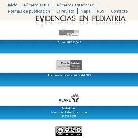
Inicio
Número actual
Números anteriores
Normas de publicación
La revista
Mapa
RSS
Contacto
Premio MEDES 2012
Premio a la transparencia del SNS
Avalado por:
Asociación Latinoamericana
de Pediatría