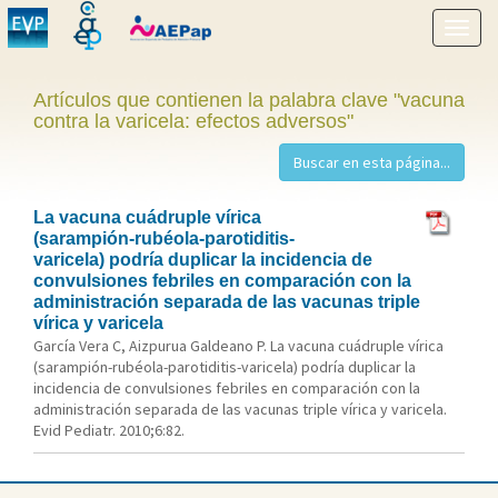
Mostr
menú
Artículos que contienen la palabra clave "vacuna
contra la varicela: efectos adversos"
La vacuna cuádruple vírica
(sarampión-rubéola-parotiditis-
varicela) podría duplicar la incidencia de
convulsiones febriles en comparación con la
administración separada de las vacunas triple
vírica y varicela
García Vera C, Aizpurua Galdeano P. La vacuna cuádruple vírica
(sarampión-rubéola-parotiditis-varicela) podría duplicar la
incidencia de convulsiones febriles en comparación con la
administración separada de las vacunas triple vírica y varicela.
Evid Pediatr. 2010;6:82.