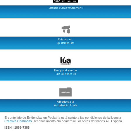
Licencias Creative Commons
Estamos en:
Epistemonikos
Una plataforma de:
Lúa Ediciones 3.0
Adheridos a la
iniciativa All Trials
El contenido de Evidencias en Pediatría está sujeto a las condiciones de la licencia
Creative Commons
Reconocimiento-No comercial-Sin obras derivadas 4.0 España
ISSN | 1885-7388