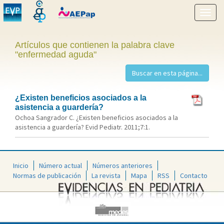
Mostr
menú
Artículos que contienen la palabra clave
"enfermedad aguda"
¿Existen beneficios asociados a la
asistencia a guardería?
Ochoa Sangrador C. ¿Existen beneficios asociados a la
asistencia a guardería? Evid Pediatr. 2011;7:1.
Inicio
Número actual
Números anteriores
Normas de publicación
La revista
Mapa
RSS
Contacto