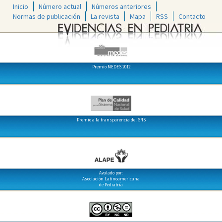
Inicio
Número actual
Números anteriores
Normas de publicación
La revista
Mapa
RSS
Contacto
Premio MEDES 2012
Premio a la transparencia del SNS
Avalado por:
Asociación Latinoamericana
de Pediatría