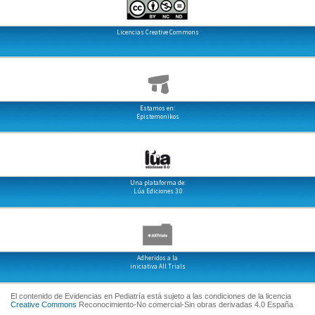
Licencias Creative Commons
Estamos en:
Epistemonikos
Una plataforma de:
Lúa Ediciones 3.0
Adheridos a la
iniciativa All Trials
El contenido de Evidencias en Pediatría está sujeto a las condiciones de la licencia
Creative Commons
Reconocimiento-No comercial-Sin obras derivadas 4.0 España