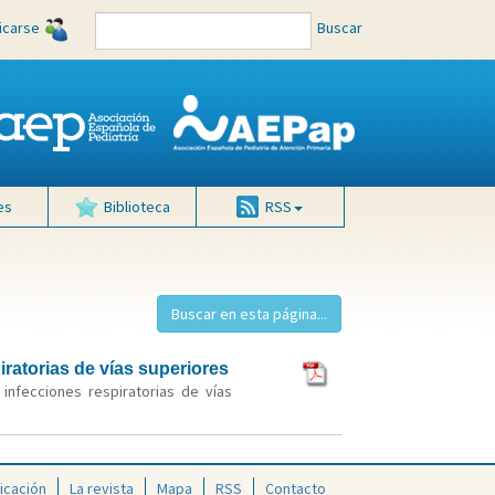
ficarse
Buscar
es
Biblioteca
RSS
iratorias de vías superiores
 infecciones respiratorias de vías
icación
La revista
Mapa
RSS
Contacto