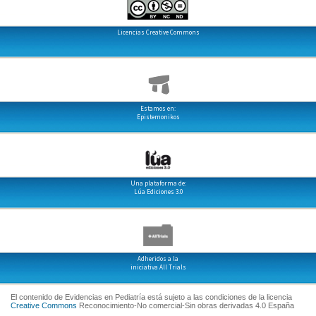
Licencias Creative Commons
Estamos en:
Epistemonikos
Una plataforma de:
Lúa Ediciones 3.0
Adheridos a la
iniciativa All Trials
El contenido de Evidencias en Pediatría está sujeto a las condiciones de la licencia
Creative Commons
Reconocimiento-No comercial-Sin obras derivadas 4.0 España