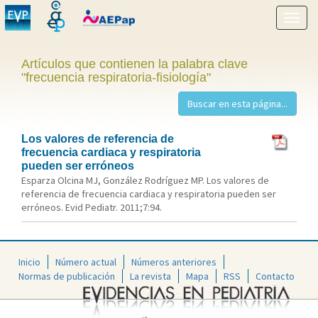
Mostr
menú
Artículos que contienen la palabra clave
"frecuencia respiratoria-fisiología"
Los valores de referencia de
frecuencia cardiaca y respiratoria
pueden ser erróneos
Esparza Olcina MJ, González Rodríguez MP. Los valores de
referencia de frecuencia cardiaca y respiratoria pueden ser
erróneos. Evid Pediatr. 2011;7:94.
Inicio
Número actual
Números anteriores
Normas de publicación
La revista
Mapa
RSS
Contacto