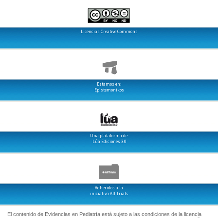
Licencias Creative Commons
Estamos en:
Epistemonikos
Una plataforma de:
Lúa Ediciones 3.0
Adheridos a la
iniciativa All Trials
El contenido de Evidencias en Pediatría está sujeto a las condiciones de la licencia