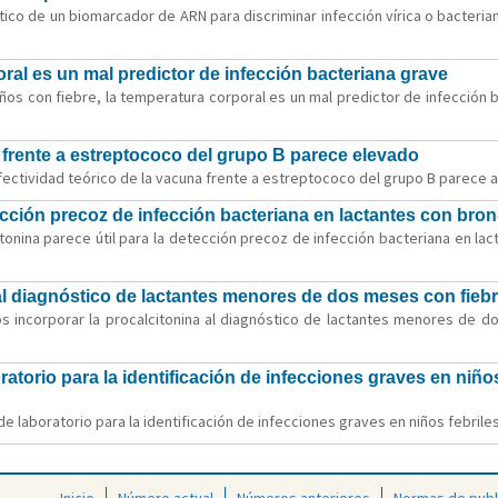
tico de un biomarcador de ARN para discriminar infección vírica o bacterian
oral es un mal predictor de infección bacteriana grave
ños con fiebre, la temperatura corporal es un mal predictor de infección b
a frente a estreptococo del grupo B parece elevado
ctividad teórico de la vacuna frente a estreptococo del grupo B parece alt
ección precoz de infección bacteriana en lactantes con bron
onina parece útil para la detección precoz de infección bacteriana en lact
l diagnóstico de lactantes menores de dos meses con fiebr
incorporar la procalcitonina al diagnóstico de lactantes menores de do
atorio para la identificación de infecciones graves en niños
 de laboratorio para la identificación de infecciones graves en niños febriles