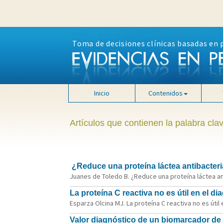
Toma de decisiones clínicas basadas en 
Inicio
Contenidos
Artículos que contienen la palabra cla
¿Reduce una proteína láctea antibacter
Juanes de Toledo B. ¿Reduce una proteína láctea an
La proteína C reactiva no es útil en el di
Esparza Olcina MJ. La proteína C reactiva no es útil 
Valor diagnóstico de un biomarcador de A