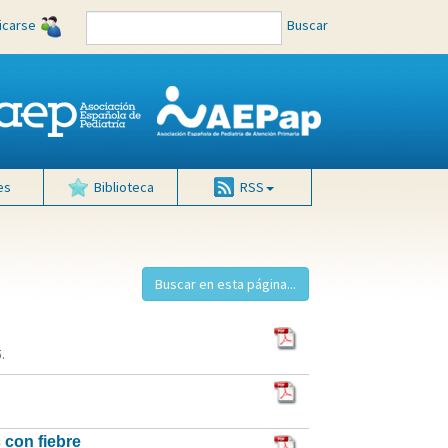
ficarse
Buscar
es
Biblioteca
RSS
.
 con fiebre