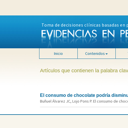
Toma de decisiones clínicas basadas en 
Inicio
Contenidos
Artículos que contienen la palabra cla
El consumo de chocolate podría disminu
Buñuel Álvarez JC, Lojo Pons P. El consumo de choco