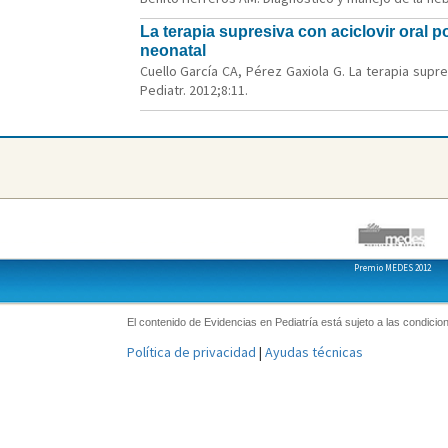
La terapia supresiva con aciclovir oral 
neonatal
Cuello García CA, Pérez Gaxiola G. La terapia supr
Pediatr. 2012;8:11.
Premio MEDES 2012
El contenido de Evidencias en Pediatría está sujeto a las condicion
Política de privacidad
|
Ayudas técnicas