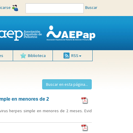
ficarse
Buscar
es
Biblioteca
RSS
simple en menores de 2
 virus herpes simple en menores de 2 meses. Evid