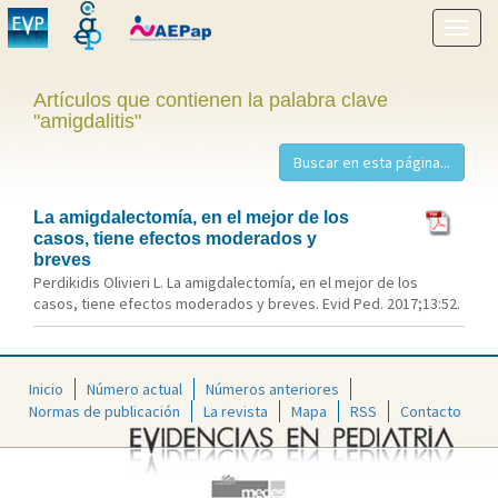
Mostr
menú
Artículos que contienen la palabra clave
"amigdalitis"
La amigdalectomía, en el mejor de los
casos, tiene efectos moderados y
breves
Perdikidis Olivieri L. La amigdalectomía, en el mejor de los
casos, tiene efectos moderados y breves. Evid Ped. 2017;13:52.
Inicio
Número actual
Números anteriores
Normas de publicación
La revista
Mapa
RSS
Contacto