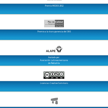
Premio MEDES 2012
Premio a la transparencia del SNS
Avalado por:
Asociación Latinoamericana
de Pediatría
Licencias Creative Commons