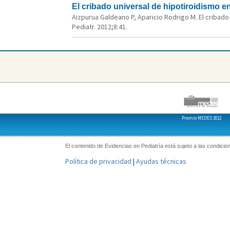
El cribado universal de hipotiroidismo en
Aizpurua Galdeano P, Aparicio Rodrigo M. El cribado 
Pediatr. 2012;8:41.
Premio MEDES 2012
El contenido de Evidencias en Pediatría está sujeto a las condicion
Política de privacidad
|
Ayudas técnicas