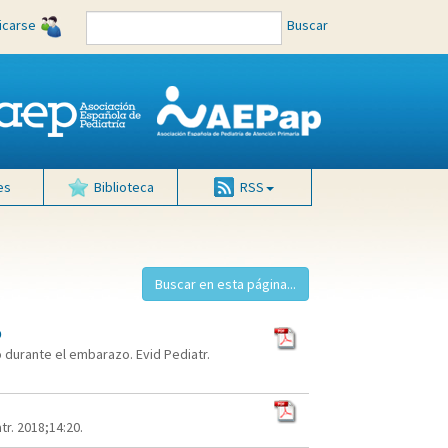
ficarse
Buscar
es
Biblioteca
RSS
o
durante el embarazo. Evid Pediatr.
r. 2018;14:20.