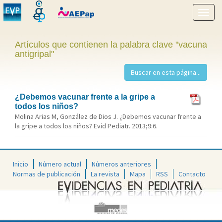
Mostr
menú
Artículos que contienen la palabra clave "vacuna
antigripal"
¿Debemos vacunar frente a la gripe a
todos los niños?
Molina Arias M, González de Dios J. ¿Debemos vacunar frente a
la gripe a todos los niños? Evid Pediatr. 2013;9:6.
Inicio
Número actual
Números anteriores
Normas de publicación
La revista
Mapa
RSS
Contacto