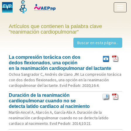
Mostr
menú
Artículos que contienen la palabra clave
"reanimación cardiopulmonar"
La compresión torácica con dos
dedos flexionados, una opción
en la reanimación cardiopulmonar del lactante
Ochoa Sangrador C, Andrés de Llano JM. La compresión torácica
con dos dedos flexionados, una opción en la reanimación
cardiopulmonar del lactante. Evid Pediatr. 2020;16:4.
Duración de la reanimación
1
cardiopulmonar cuando no se
detecta latido cardiaco al nacimiento
Martín-Ancel A, Alarcón A, García-Alix A. Duración de la
reanimación cardiopulmonar cuando no se detecta latido
cardiaco al nacimiento. Evid Pediatr. 2014;10:21.