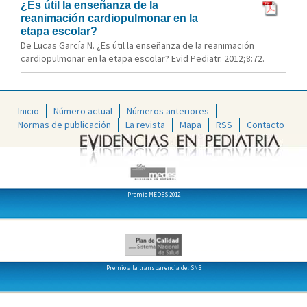
¿Es útil la enseñanza de la
reanimación cardiopulmonar en la
etapa escolar?
De Lucas García N. ¿Es útil la enseñanza de la reanimación
cardiopulmonar en la etapa escolar? Evid Pediatr. 2012;8:72.
Inicio
Número actual
Números anteriores
Normas de publicación
La revista
Mapa
RSS
Contacto
Premio MEDES 2012
Premio a la transparencia del SNS