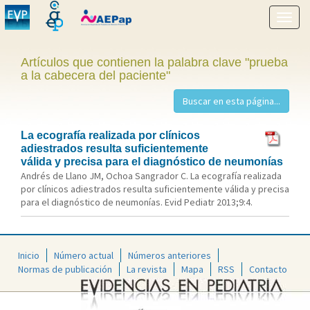
Mostr
menú
Artículos que contienen la palabra clave "prueba
a la cabecera del paciente"
La ecografía realizada por clínicos
adiestrados resulta suficientemente
válida y precisa para el diagnóstico de neumonías
Andrés de Llano JM, Ochoa Sangrador C. La ecografía realizada
por clínicos adiestrados resulta suficientemente válida y precisa
para el diagnóstico de neumonías. Evid Pediatr 2013;9:4.
Inicio
Número actual
Números anteriores
Normas de publicación
La revista
Mapa
RSS
Contacto