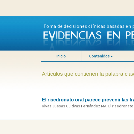
Toma de decisiones clínicas basadas en 
Inicio
Contenidos
Artículos que contienen la palabra clav
El risedronato oral parece prevenir las 
Rivas Juesas C, Rivas Fernández MA. El risedronato 