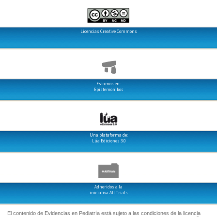
Licencias Creative Commons
Estamos en:
Epistemonikos
Una plataforma de:
Lúa Ediciones 3.0
Adheridos a la
iniciativa All Trials
El contenido de Evidencias en Pediatría está sujeto a las condiciones de la licencia