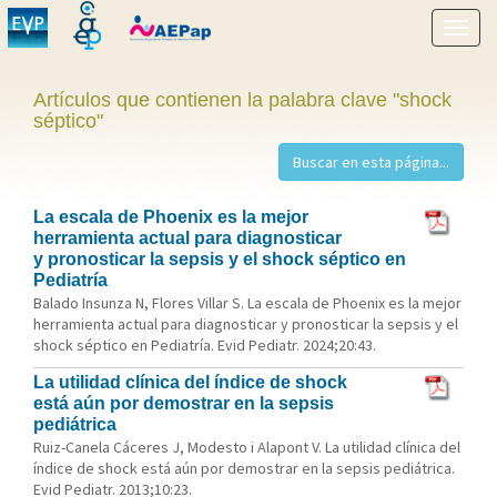
Mostr
menú
Artículos que contienen la palabra clave "shock
séptico"
La escala de Phoenix es la mejor
herramienta actual para diagnosticar
y pronosticar la sepsis y el shock séptico en
Pediatría
Balado Insunza N, Flores Villar S. La escala de Phoenix es la mejor
herramienta actual para diagnosticar y pronosticar la sepsis y el
shock séptico en Pediatría. Evid Pediatr. 2024;20:43.
La utilidad clínica del índice de shock
está aún por demostrar en la sepsis
pediátrica
Ruiz-Canela Cáceres J, Modesto i Alapont V. La utilidad clínica del
índice de shock está aún por demostrar en la sepsis pediátrica.
Evid Pediatr. 2013;10:23.