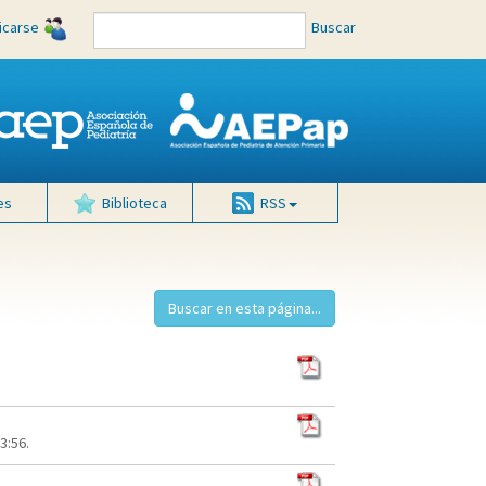
ficarse
Buscar
es
Biblioteca
RSS
3:56.