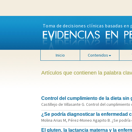
Toma de decisiones clínicas basadas en 
Inicio
Contenidos
Artículos que contienen la palabra clav
Control del cumplimiento de la dieta sin 
Castillejo de Villasante G. Control del cumplimiento d
¿Se podría diagnosticar la enfermedad c
Molina Arias M, Pérez-Moneo Agapito B. ¿Se podría d
El gluten, la lactancia materna y la enf