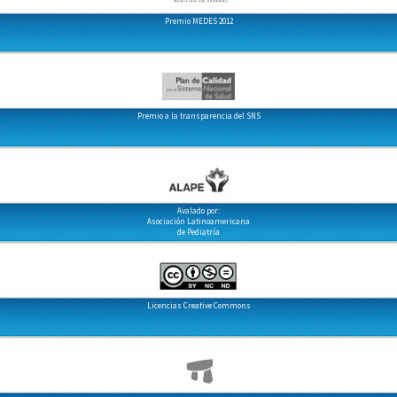
Premio MEDES 2012
Premio a la transparencia del SNS
Avalado por:
Asociación Latinoamericana
de Pediatría
Licencias Creative Commons