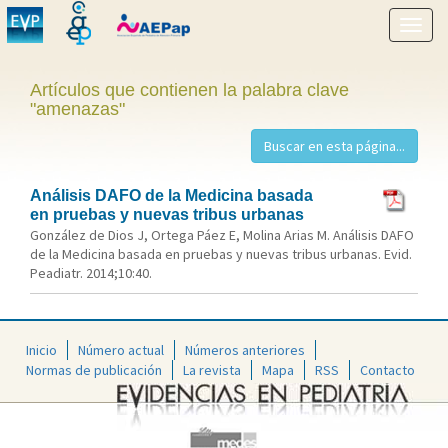
Mostr
menú
Artículos que contienen la palabra clave
"amenazas"
Análisis DAFO de la Medicina basada
en pruebas y nuevas tribus urbanas
González de Dios J, Ortega Páez E, Molina Arias M. Análisis DAFO
de la Medicina basada en pruebas y nuevas tribus urbanas. Evid.
Peadiatr. 2014;10:40.
Inicio
Número actual
Números anteriores
Normas de publicación
La revista
Mapa
RSS
Contacto