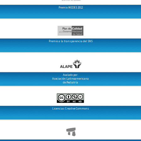
Premio MEDES 2012
Premio a la transparencia del SNS
Avalado por:
Asociación Latinoamericana
de Pediatría
Licencias Creative Commons