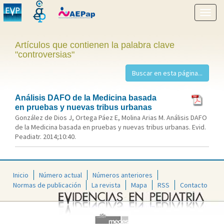
Mostr
menú
Artículos que contienen la palabra clave
"controversias"
Análisis DAFO de la Medicina basada
en pruebas y nuevas tribus urbanas
González de Dios J, Ortega Páez E, Molina Arias M. Análisis DAFO
de la Medicina basada en pruebas y nuevas tribus urbanas. Evid.
Peadiatr. 2014;10:40.
Inicio
Número actual
Números anteriores
Normas de publicación
La revista
Mapa
RSS
Contacto