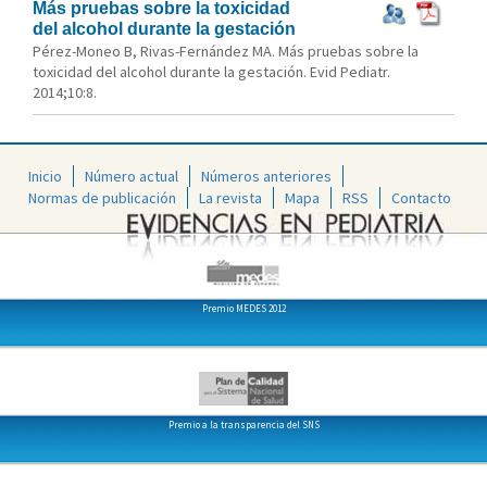
Más pruebas sobre la toxicidad
del alcohol durante la gestación
Pérez-Moneo B, Rivas-Fernández MA. Más pruebas sobre la
toxicidad del alcohol durante la gestación. Evid Pediatr.
2014;10:8.
Inicio
Número actual
Números anteriores
Normas de publicación
La revista
Mapa
RSS
Contacto
Premio MEDES 2012
Premio a la transparencia del SNS