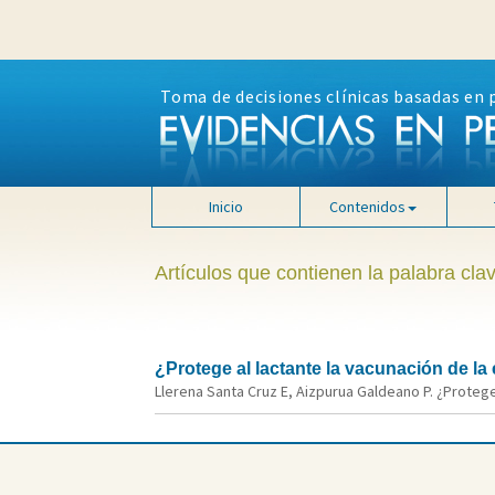
Toma de decisiones clínicas basadas en 
Inicio
Contenidos
Artículos que contienen la palabra cla
¿Protege al lactante la vacunación de la 
Llerena Santa Cruz E, Aizpurua Galdeano P. ¿Protege 