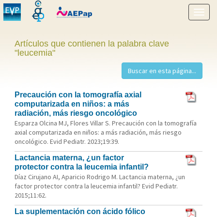
Mostr
menú
Artículos que contienen la palabra clave
"leucemia"
Precaución con la tomografía axial
computarizada en niños: a más
radiación, más riesgo oncológico
Esparza Olcina MJ, Flores Villar S. Precaución con la tomografía
axial computarizada en niños: a más radiación, más riesgo
oncológico. Evid Pediatr. 2023;19:39.
Lactancia materna, ¿un factor
protector contra la leucemia infantil?
Díaz Cirujano AI, Aparicio Rodrigo M. Lactancia materna, ¿un
factor protector contra la leucemia infantil? Evid Pediatr.
2015;11:62.
La suplementación con ácido fólico