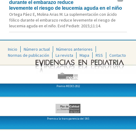
durante el embarazo reduce
levemente el riesgo de leucemia aguda en el niño
Ortega Páez E, Molina Arias M. La suplementación con ácido
fólico durante el embarazo reduce levemente el riesgo de
leucemia aguda en el niño. Evid Pediatr. 2015;11:14.
Inicio
Número actual
Números anteriores
Normas de publicación
La revista
Mapa
RSS
Contacto
Premio MEDES 2012
Premio a la transparencia del SNS