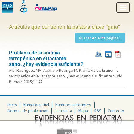
Mostr
menú
Artículos que contienen la palabra clave "guía"
Profilaxis de la anemia
ferropénica en el lactante
sano, ¿hay evidencia suficiente?
Albi Rodríguez MA, Aparicio Rodrigo M. Profilaxis de la anemia
ferropénica en el lactante sano, ¿hay evidencia suficiente? Evid
Pediatr. 2015;11:42.
Inicio
Número actual
Números anteriores
Normas de publicación
La revista
Mapa
RSS
Contacto