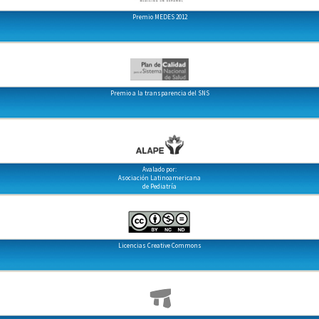
Premio MEDES 2012
Premio a la transparencia del SNS
Avalado por:
Asociación Latinoamericana
de Pediatría
Licencias Creative Commons