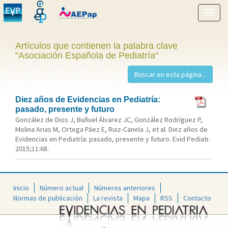
Mostr
menú
Artículos que contienen la palabra clave
"Asociación Española de Pediatría"
Diez años de Evidencias en Pediatría:
pasado, presente y futuro
González de Dios J, Buñuel Álvarez JC, González Rodríguez P,
Molina Arias M, Ortega Páez E, Ruiz-Canela J, et al. Diez años de
Evidencias en Pediatría: pasado, presente y futuro. Evid Pediatr.
2015;11:68.
Inicio
Número actual
Números anteriores
Normas de publicación
La revista
Mapa
RSS
Contacto