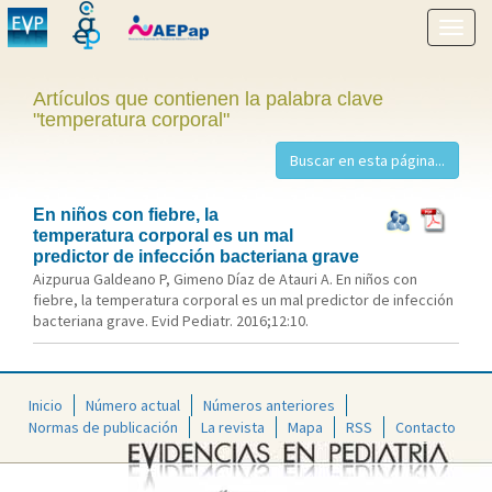
Mostr
menú
Artículos que contienen la palabra clave
"temperatura corporal"
En niños con fiebre, la
temperatura corporal es un mal
predictor de infección bacteriana grave
Aizpurua Galdeano P, Gimeno Díaz de Atauri A. En niños con
fiebre, la temperatura corporal es un mal predictor de infección
bacteriana grave. Evid Pediatr. 2016;12:10.
Inicio
Número actual
Números anteriores
Normas de publicación
La revista
Mapa
RSS
Contacto