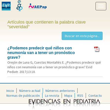
Mostr
menú
Artículos que contienen la palabra clave
"severidad"
¿Podemos predecir qué niños con
neumonía van a tener un pronóstico
grave?
Orejón de Luna G, Cuestas Montañés E. ¿Podemos predecir qué
niños con neumonía van a tener un pronóstico grave? Evid
Pediatr. 2017;13:18.
Inicio
Número actual
Números anteriores
Normas de publicación
La revista
Mapa
RSS
Contacto