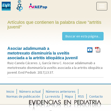
Mostr
menú
Artículos que contienen la palabra clave "artritis
juvenil"
Asociar adalimumab a
metotrexato disminuiría la uveítis
asociada a la artritis idiopática juvenil
Ruiz-Canela Cáceres J, García Vera C. Asociar adalimumab a
metotrexato disminuiría la uveítis asociada a la artritis idiopática
juvenil. Evid Pediatr. 2017;13:37.
Inicio
Número actual
Números anteriores
Normas de publicación
La revista
Mapa
RSS
Contacto